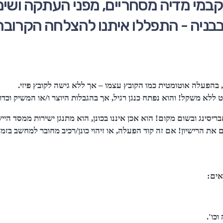
מי מדיה מסחריים, מפני העתקה ושימו
בניה - התפללו איתנו להצלחה הקרובה
פעלה אוטומטית כמו הקובץ עצמו – אך ללא גישה לקובץ פיזי.
ללא משקל! והוא נפתח כנגן רגיל, אך בהגבלות היוצר ו/או המשיק וכדו'
אבריסינג ובשום מקום! הוא אכן איננו בכונן, הוא מתנגן ישירות ממסד הי
את הרישיון! אם זה קוד הפעלה, או זיהוי כונן/רכיב מחובר למחשב בזמן
אים:
כו'.