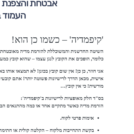
אבטחת והצפנת קב
העמוד ב
'קיפמדיה' – כשמו כן הוא!
השיטה החדשנית והמשוכללת להזרמת מדיה מאובטחת, בה
כלומר, הופכים את הקובץ לנגן עצמו – שהוא קובץ כמעט 
אני חוזר, כן כן! אין שום קובץ בכונן! לא תמצאו אותו ב
אישית, מכאן הדרך לרישיונות פשוטה יותר! אתם קובעים 
מורשית! כי אין קובץ…
בס"ד חלק מאופציות לרישיונות ב'קיפמדיה':
הזרמת מדיה כאשר מתקיים אחד או כמה מהתנאים הב
אימות פרטי לקוח.
בקשת התחייבות מלקוח – הקלטה קולית או חתימה ו