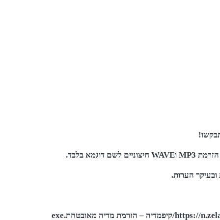
תבקשו!
וגמא בלבד.
 ובעיקר הערות.
מת מדיה מאובטחת.exe